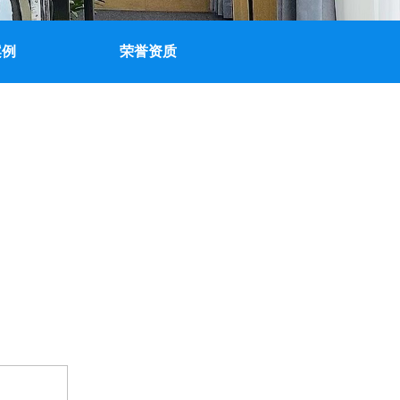
案例
荣誉资质