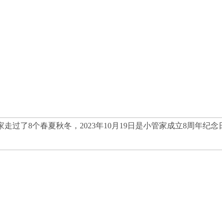
过了8个春夏秋冬，2023年10月19日是小管家成立8周年纪